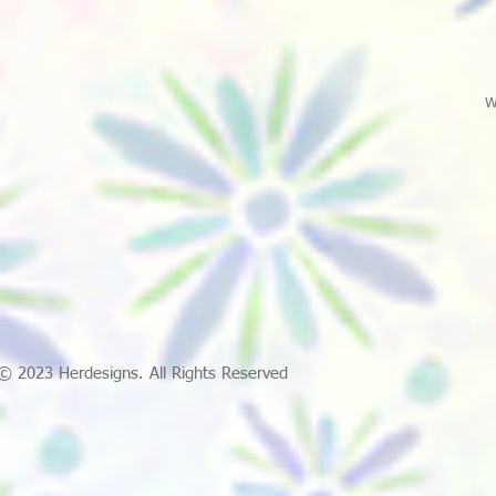
W
© 2023 Herdesigns. All Rights Reserved