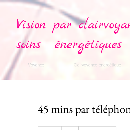
Vision par clairvoya
soins énergétiques
Voyance
Clairvoyance énergétique
45 mins par télépho
60